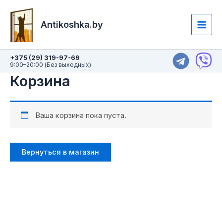
Перейти
Main
к
Antikoshka.by
Men
содержимому
+375 (29) 319-97-69
9:00–20:00 (Без выходных)
Корзина
Ваша корзина пока пуста.
Вернуться в магазин