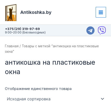
Перейти
Main
к
Antikoshka.by
Men
содержимому
+375 (29) 319-97-69
9:00–20:00 (Без выходных)
Главная
/ Товары с меткой “антикошка на пластиковые
окна”
антикошка на пластиковые
окна
Отображение единственного товара